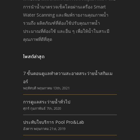
การนำนํ้ามาตรวจเช็คโดยผ่านเครื่อง Smart
Water Scanning และพิมพ์รายงานคุณภาพนํ้า
รวมถึง ผลิตภัณฑ์ที่ต้องใช้ปรับคุณภาพนํ้า
ประมาณที่ต้องใช้ และอื่น ๆ เพื่อให้นํ้าในสระมี
คุณภาพที่ดีที่สุด
โพสต์ล่าสุด
7 ขั้นตอนดูแลทำความสะอาดสระว่ายน้ำสกิมเม
อร์
พฤหัสบดี พฤษภาคม 13th, 2021
การดูแลสระว่ายน้ำทั่วไป
ศุกร์ กุมภาพันธ์ 7th, 2020
ประทับใจบริการ Pool Pro&Lab
อังคาร พฤษภาคม 21st, 2019