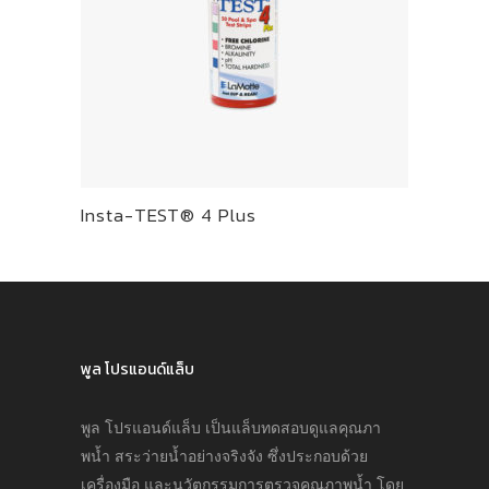
Insta-TEST® 4 Plus
พูล โปรแอนด์แล็บ
พูล โปรแอนด์แล็บ เป็นแล็บทดสอบดูแลคุณภา
พนํ้า สระว่ายนํ้าอย่างจริงจัง ซึ่งประกอบด้วย
เครื่องมือ และนวัตกรรมการตรวจคุณภาพนํ้า โดย