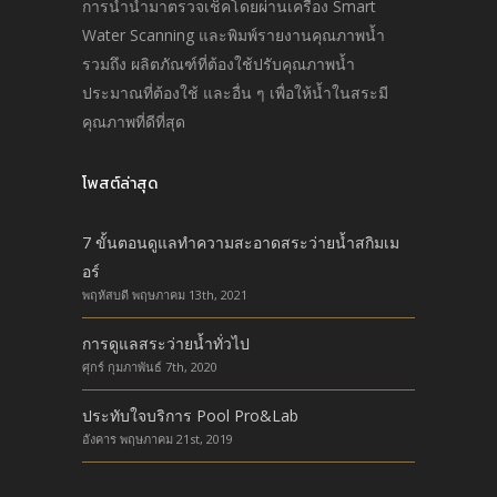
การนำนํ้ามาตรวจเช็คโดยผ่านเครื่อง Smart
Water Scanning และพิมพ์รายงานคุณภาพนํ้า
รวมถึง ผลิตภัณฑ์ที่ต้องใช้ปรับคุณภาพนํ้า
ประมาณที่ต้องใช้ และอื่น ๆ เพื่อให้นํ้าในสระมี
คุณภาพที่ดีที่สุด
โพสต์ล่าสุด
7 ขั้นตอนดูแลทำความสะอาดสระว่ายน้ำสกิมเม
อร์
พฤหัสบดี พฤษภาคม 13th, 2021
การดูแลสระว่ายน้ำทั่วไป
ศุกร์ กุมภาพันธ์ 7th, 2020
ประทับใจบริการ Pool Pro&Lab
อังคาร พฤษภาคม 21st, 2019