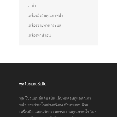
วาล์ว
เครื่องมือวัดคุณภาพน้ำ
เครื่องว่ายทวนกระแส
เครื่องทำน้ำอุ่น
พูล โปรแอนด์แล็บ
พูล โปรแอนด์แล็บ เป็นแล็บทดสอบดูแลคุณภา
พนํ้า สระว่ายนํ้าอย่างจริงจัง ซึ่งประกอบด้วย
เครื่องมือ และนวัตกรรมการตรวจคุณภาพนํ้า โดย