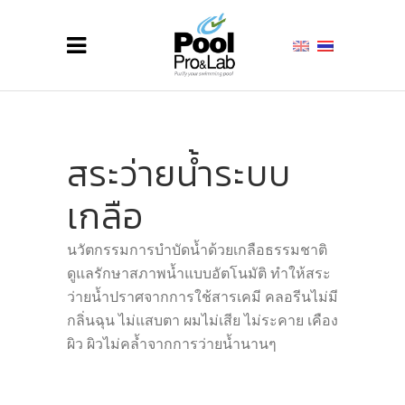
สระว่ายน้ำระบบ
เกลือ
นวัตกรรมการบำบัดน้ำด้วยเกลือธรรมชาติ
ดูแลรักษาสภาพน้ำแบบอัตโนมัติ ทำให้สระ
ว่ายน้ำปราศจากการใช้สารเคมี คลอรีนไม่มี
กลิ่นฉุน ไม่แสบตา ผมไม่เสีย ไม่ระคาย เคือง
ผิว ผิวไม่คล้ำจากการว่ายน้ำนานๆ