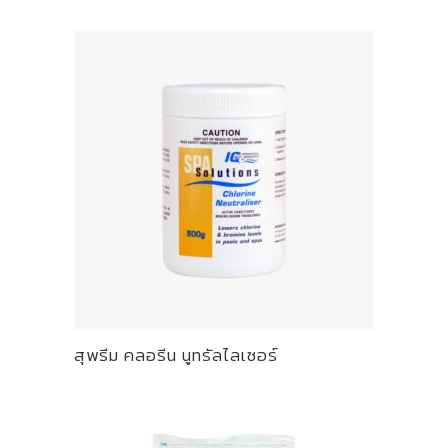
สุพรีม คลอรีน นูทรัลไลเซอร์