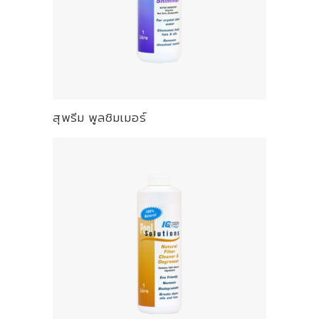
สุพรีม พูลชิมเมอร์