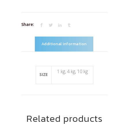
Share:
Additional information
1 kg, 4 kg, 10 kg
SIZE
Related products