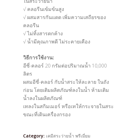
ในสระว่ายน้ำ
√ คลอรีนเข้มข้นสูง
√ ผสมสารกันแดด เพิ่มความเสถียรของ
คลอรีน
√ ไม่ทิ้งสารตกค้าง
√ น้ำมีคุณภาพดี ไม่ระคายเคือง
วิธีการใช้งาน:
อีซี่-คลอร์ 20 กรัมต่อปริมาณน้ำ 10,000
ลิตร
ผสมอีซี่-คลอร์ กับน้ำสระให้ละลาย ในถัง
ก่อน โดยเติมผลิตภัณฑ์ลงในน้ำ ห้ามเติม
น้ำลงในผลิตภัณฑ์
เทลงในสกิมเมอร์ หรือเทให้กระจายในสระ
ขณะที่เดินเครื่องกรอง
Category:
เคมีสระว่ายน้ำ พรีเมี่ยม