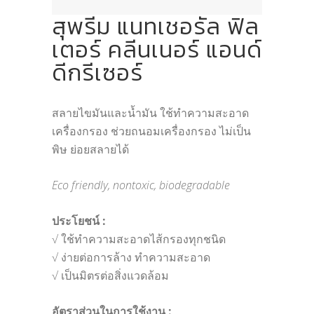
สุพรีม แนทเชอรัล ฟิล
เตอร์ คลีนเนอร์ แอนด์
ดีกรีเซอร์
สลายไขมันและน้ำมัน ใช้ทำความสะอาด
เครื่องกรอง ช่วยถนอมเครื่องกรอง ไม่เป็น
พิษ ย่อยสลายได้
Eco friendly, nontoxic, biodegradable
ประโยชน์ :
√ ใช้ทำความสะอาดไส้กรองทุกชนิด
√ ง่ายต่อการล้าง ทำความสะอาด
√ เป็นมิตรต่อสิ่งแวดล้อม
อัตราส่วนในการใช้งาน :