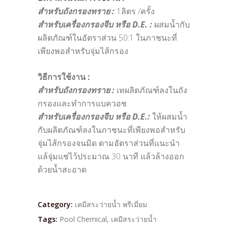
สำหรับถังกรองทราย :
1ลิตร /ครั้ง
สำหรับเครื่องกรองจีบ หรือ D.E. :
ผสมน้ำกับ
ผลิตภัณฑ์ในอัตราส่วน 50:1 ในภาชนะที่
เพียงพอสำหรับจุ่มไส้กรอง
วิธีการใช้งาน :
สำหรับถังกรองทราย :
เทผลิตภัณฑ์ลงในถัง
กรองและทำการแบควอช
สำหรับเครื่องกรองจีบ หรือ D.E.:
ให้ผสมน้ำ
กับผลิตภัณฑ์ลงในภาชนะที่เพียงพอสำหรับ
จุ่มไส้กรองจนมิด ตามอัตราส่วนที่แนะนำ
แล้จุ่มแช่ไว้ประมาณ 30 นาที แล้วล้างออก
ด้วยน้ำสะอาด
Category:
เคมีสระว่ายน้ำ พรีเมี่ยม
Tags:
Pool Chemical
,
เคมีสระว่ายน้ำ