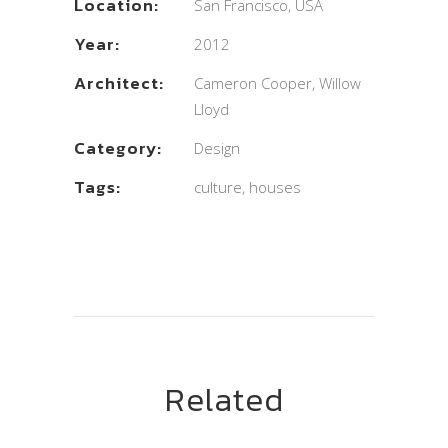
Location:
San Francisco, USA
Year:
2012
Architect:
Cameron Cooper, Willow
Lloyd
Category:
Design
Tags:
culture, houses
Related