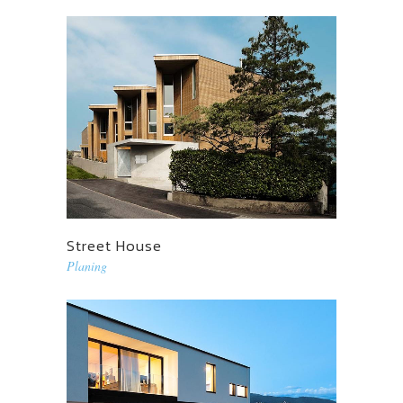
Street House
Planing