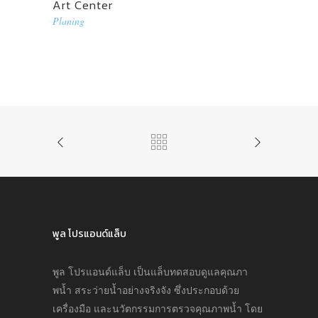
Art Center
Planing
พูล โปรแอนด์แล็บ
พูล โปรแอนด์แล็บ เป็นแล็บทดสอบดูแลคุณภา
พนํ้า สระว่ายนํ้าอย่างจริงจัง ซึ่งประกอบด้วย
เครื่องมือ และนวัตกรรมการตรวจคุณภาพนํ้า โดย