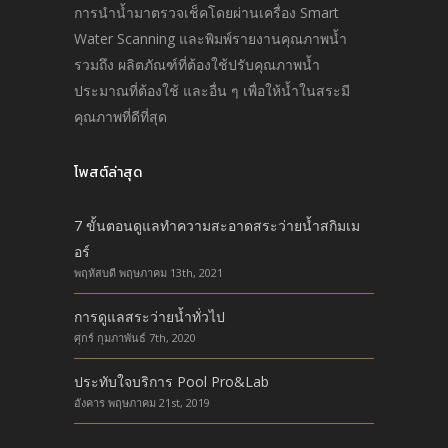
การนำนํ้ามาตรวจเช็คโดยผ่านเครื่อง Smart
Water Scanning และพิมพ์รายงานคุณภาพนํ้า
รวมถึง ผลิตภัณฑ์ที่ต้องใช้ปรับคุณภาพนํ้า
ประมาณที่ต้องใช้ และอื่น ๆ เพื่อให้นํ้าในสระมี
คุณภาพที่ดีที่สุด
โพสต์ล่าสุด
7 ขั้นตอนดูแลทำความสะอาดสระว่ายน้ำสกิมเม
อร์
พฤหัสบดี พฤษภาคม 13th, 2021
การดูแลสระว่ายน้ำทั่วไป
ศุกร์ กุมภาพันธ์ 7th, 2020
ประทับใจบริการ Pool Pro&Lab
อังคาร พฤษภาคม 21st, 2019