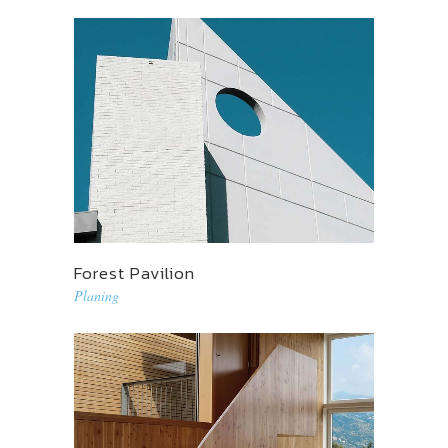
Forest Pavilion
Planing