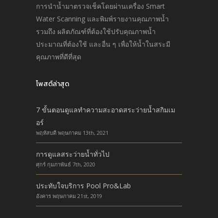
การนำนํ้ามาตรวจเช็คโดยผ่านเครื่อง Smart
Water Scanning และพิมพ์รายงานคุณภาพนํ้า
รวมถึง ผลิตภัณฑ์ที่ต้องใช้ปรับคุณภาพนํ้า
ประมาณที่ต้องใช้ และอื่น ๆ เพื่อให้นํ้าในสระมี
คุณภาพที่ดีที่สุด
โพสต์ล่าสุด
7 ขั้นตอนดูแลทำความสะอาดสระว่ายน้ำสกิมเม
อร์
พฤหัสบดี พฤษภาคม 13th, 2021
การดูแลสระว่ายน้ำทั่วไป
ศุกร์ กุมภาพันธ์ 7th, 2020
ประทับใจบริการ Pool Pro&Lab
อังคาร พฤษภาคม 21st, 2019