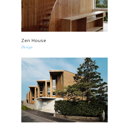
Zen House
Design