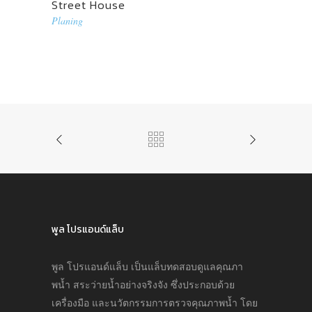
Street House
Planing
พูล โปรแอนด์แล็บ
พูล โปรแอนด์แล็บ เป็นแล็บทดสอบดูแลคุณภา
พนํ้า สระว่ายนํ้าอย่างจริงจัง ซึ่งประกอบด้วย
เครื่องมือ และนวัตกรรมการตรวจคุณภาพนํ้า โดย