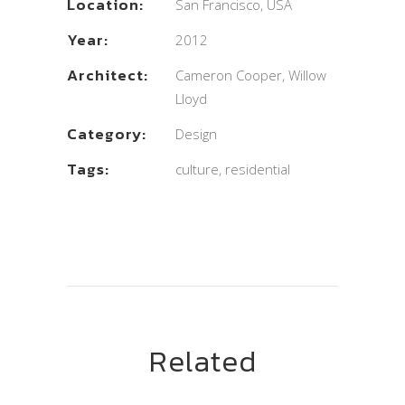
Location:
San Francisco, USA
Year:
2012
Architect:
Cameron Cooper, Willow
Lloyd
Category:
Design
Tags:
culture, residential
Related