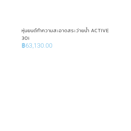
หุ่นยนต์ทำความสะอาดสระว่ายน้ำ ACTIVE
30i
฿
63,130.00