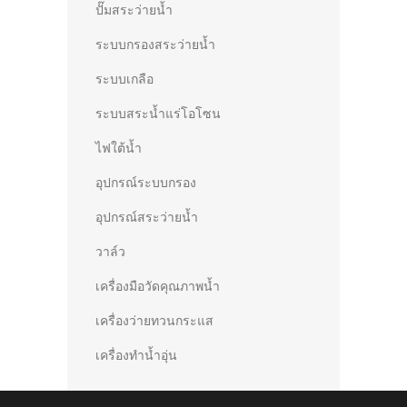
ปั๊มสระว่ายน้ำ
ระบบกรองสระว่ายน้ำ
ระบบเกลือ
ระบบสระน้ำแร่โอโซน
ไฟใต้น้ำ
อุปกรณ์ระบบกรอง
อุปกรณ์สระว่ายน้ำ
วาล์ว
เครื่องมือวัดคุณภาพน้ำ
เครื่องว่ายทวนกระแส
เครื่องทำน้ำอุ่น