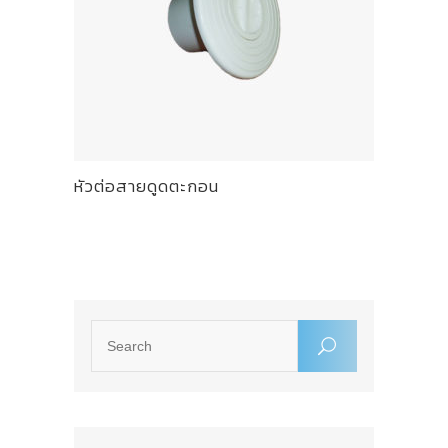
หัวต่อสายดูดตะกอน