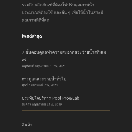
รวมถึง ผลิตภัณฑ์ที่ต้องใช้ปรับคุณภาพนํ้า
ประมาณที่ต้องใช้ และอื่น ๆ เพื่อให้นํ้าในสระมี
คุณภาพที่ดีที่สุด
โพสต์ล่าสุด
7 ขั้นตอนดูแลทำความสะอาดสระว่ายน้ำสกิมเม
อร์
พฤหัสบดี พฤษภาคม 13th, 2021
การดูแลสระว่ายน้ำทั่วไป
ศุกร์ กุมภาพันธ์ 7th, 2020
ประทับใจบริการ Pool Pro&Lab
อังคาร พฤษภาคม 21st, 2019
สินค้า