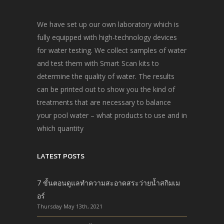
We have set up our own laboratory which is
fully equipped with high-technology devices
for water testing. We collect samples of water
and test them with Smart Scan kits to
determine the quality of water. The results
can be printed out to show you the kind of
treatments that are necessary to balance
your pool water – what products to use and in
which quantity
LATEST POSTS
7 ขั้นตอนดูแลทำความสะอาดสระว่ายน้ำสกิมเม
อร์
Thursday May 13th, 2021