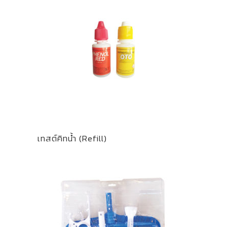
เทสต์คิทน้ำ (Refill)