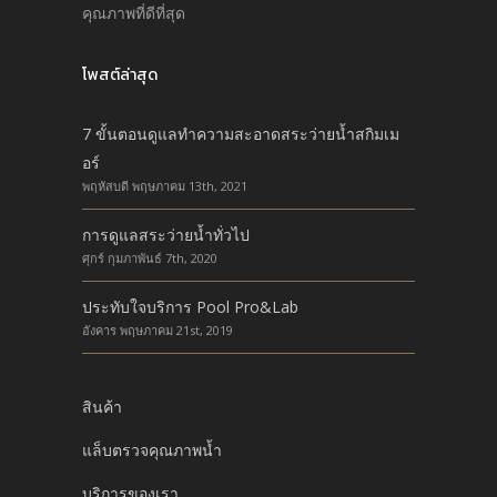
คุณภาพที่ดีที่สุด
โพสต์ล่าสุด
7 ขั้นตอนดูแลทำความสะอาดสระว่ายน้ำสกิมเม
อร์
พฤหัสบดี พฤษภาคม 13th, 2021
การดูแลสระว่ายน้ำทั่วไป
ศุกร์ กุมภาพันธ์ 7th, 2020
ประทับใจบริการ Pool Pro&Lab
อังคาร พฤษภาคม 21st, 2019
สินค้า
แล็บตรวจคุณภาพน้ำ
บริการของเรา